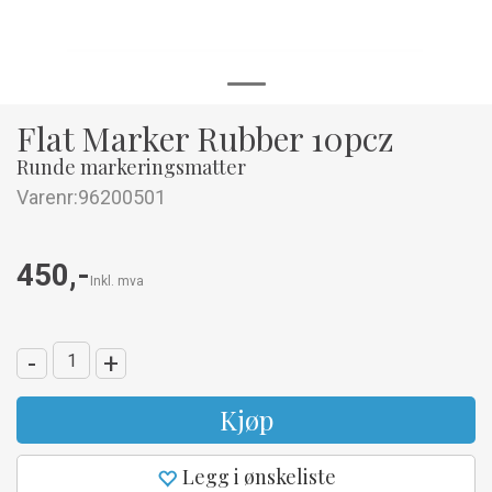
Flat Marker Rubber 10pcz
Runde markeringsmatter
Varenr:
96200501
450,-
Inkl. mva
-
+
Kjøp
Legg i ønskeliste