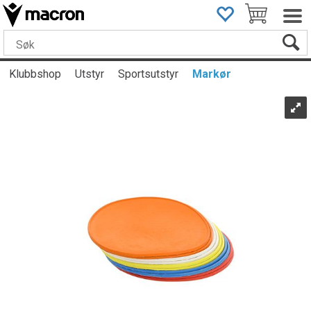
Klubbshop
Utstyr
Sportsutstyr
Markør