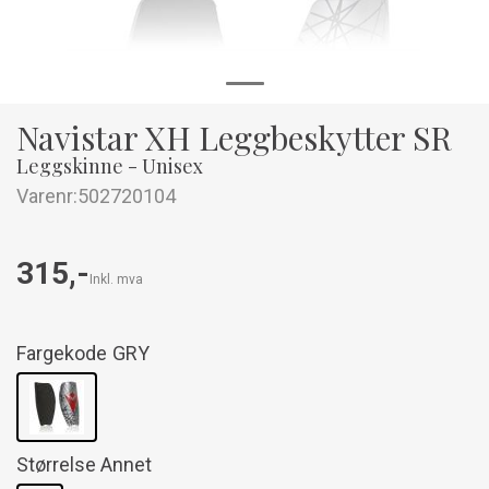
Navistar XH Leggbeskytter SR
Leggskinne - Unisex
Varenr:
502720104
315,-
Inkl. mva
Fargekode
GRY
Størrelse Annet