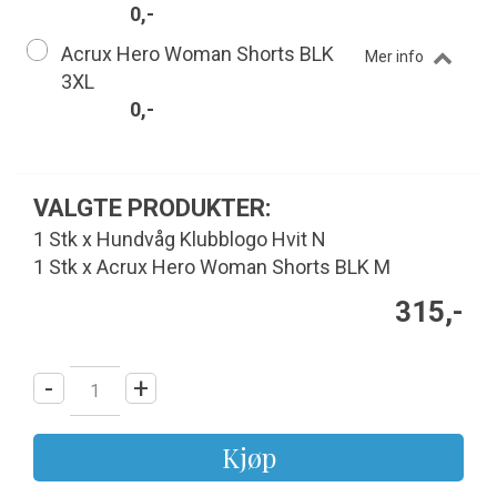
0,-
Acrux Hero Woman Shorts BLK
Mer info
3XL
0,-
VALGTE PRODUKTER:
1 Stk x Hundvåg Klubblogo Hvit N
1 Stk x Acrux Hero Woman Shorts BLK M
315,-
-
+
Kjøp