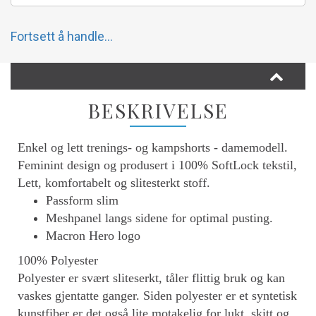
Fortsett å handle...
BESKRIVELSE
Enkel og lett trenings- og kampshorts - damemodell.
Feminint design og produsert i 100% SoftLock tekstil,
Lett, komfortabelt og slitesterkt stoff.
Passform slim
Meshpanel langs sidene for optimal pusting.
Macron Hero logo
100% Polyester
Polyester er svært sliteserkt, tåler flittig bruk og kan
vaskes gjentatte ganger. Siden polyester er et syntetisk
kunstfiber er det også lite motakelig for lukt, skitt og