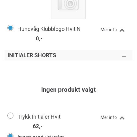
Hundvåg Klubblogo Hvit N
Mer info
0,-
INITIALER SHORTS
Ingen produkt valgt
Trykk Initialer Hvit
Mer info
62,-