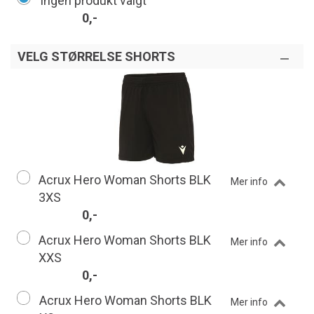
Ingen produkt valgt
0,-
VELG STØRRELSE SHORTS
Acrux Hero Woman Shorts BLK
Mer info
3XS
0,-
Acrux Hero Woman Shorts BLK
Mer info
XXS
0,-
Acrux Hero Woman Shorts BLK
Mer info