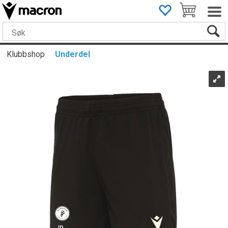
Klubbshop
Underdel