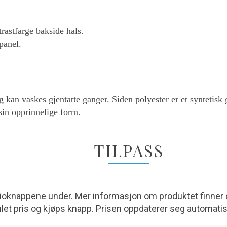
rastfarge bakside hals.
panel.
 og kan vaskes gjentatte ganger. Siden polyester er et syntetisk 
 sin opprinnelige form.
TILPASS
adioknappene under. Mer informasjon om produktet finner 
mlet pris og kjøps knapp. Prisen oppdaterer seg automati