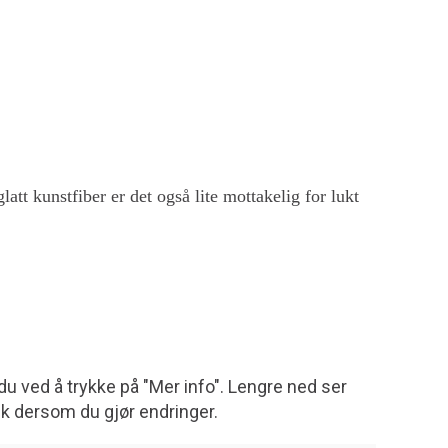
glatt kunstfiber er det også lite mottakelig for lukt
du ved å trykke på "Mer info". Lengre ned ser
sk dersom du gjør endringer.