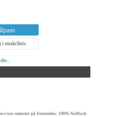
ilpass
 i ønskeliste
dle...
 ton-i-ton mønster på fremsiden. 100% Softlock