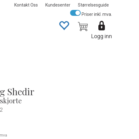
Kontakt Oss
Kundesenter
Størrelsesguide
Priser inkl. mva.
Logg inn
g Shedir
skjorte
2
. mva