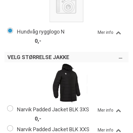
Hundvåg rygglogo N
Mer info
0,-
VELG STØRRELSE JAKKE
Narvik Padded Jacket BLK 3XS
Mer info
0,-
Narvik Padded Jacket BLK XXS
Mer info