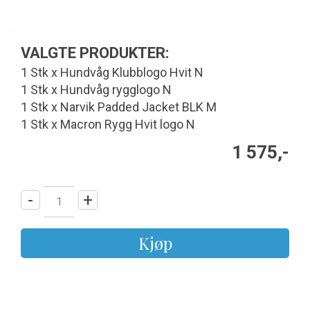
VALGTE PRODUKTER:
1 Stk x Hundvåg Klubblogo Hvit N
1 Stk x Hundvåg rygglogo N
1 Stk x Narvik Padded Jacket BLK M
1 Stk x Macron Rygg Hvit logo N
1 575,-
-
+
Kjøp