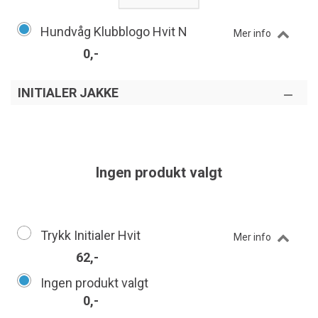
Hundvåg Klubblogo Hvit N
Mer info
0,-
INITIALER JAKKE
Ingen produkt valgt
Trykk Initialer Hvit
Mer info
62,-
Ingen produkt valgt
0,-