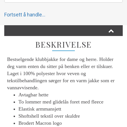
Fortsett å handle...
BESKRIVELSE
Bestselgende klubbjakke for dame og herre. Holder
deg varm enten du sitter på benken eller er tilskuer.
Laget i 100% polyester hvor veven og
tekstilbehandlingen sørger for en varm jakke som er
vannavvisende.
Avtagbar hette
To lommer med glidelås foret med fleece
Elastisk armmansjett
Shoftshell tekstil over skuldre
Brodert Macron logo